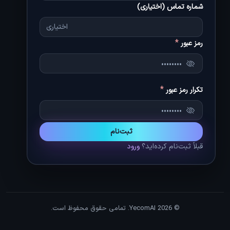
شماره تماس (اختیاری)
*
رمز عبور
*
تکرار رمز عبور
ثبت‌نام
قبلاً ثبت‌نام کرده‌اید؟
ورود
© 2026 YecomAI. تمامی حقوق محفوظ است.